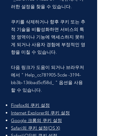
러한 설정을 찾을 수 있습니다.
쿠키를 삭제하거나 향후 쿠키 또는 추
적 기술을 비활성화하면 서비스의 특
정 영역이나 기능에 액세스하지 못하
게 되거나 사용자 경험에 부정적인 영
향을 미칠 수 있습니다.
다음 링크가 도움이 되거나 브라우저
에서
" Help_cc781905-5cde
-3194-
bb3b-136bad5cf58d_
"
옵션을 사용
할 수 있습니다.
Firefox의 쿠키 설정
Internet Explorer의 쿠키 설정
Google 크롬의 쿠키 설정
Safari의 쿠키 설정(OS X)
Safari(iOS)의 쿠키 설정