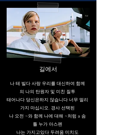
길에서
나 테 빌다 사랑 우리를 대신하여 함께
의 나의 탄원자 및 미친 질투
태어나다 당신은하지 않습니다 너무 멀리
가지 마십시오. 경사 선택된
나 오전 ~와 함께 나에 대해 ~처럼 a 솜
틀 누가 아스펜
나는 가지고있다 두려움 미치도