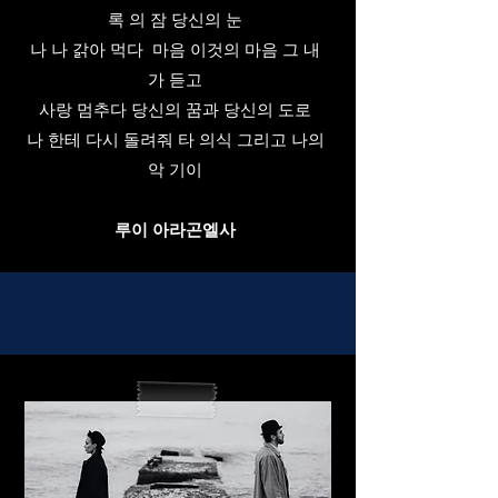
록 의 잠 당신의 눈
나 나 갉아 먹다 마음 이것의 마음 그 내
가 듣고
사랑 멈추다 당신의 꿈과 당신의 도로
나 한테 다시 돌려줘 타 의식 그리고 나의
악 기이
루이 아라곤엘사