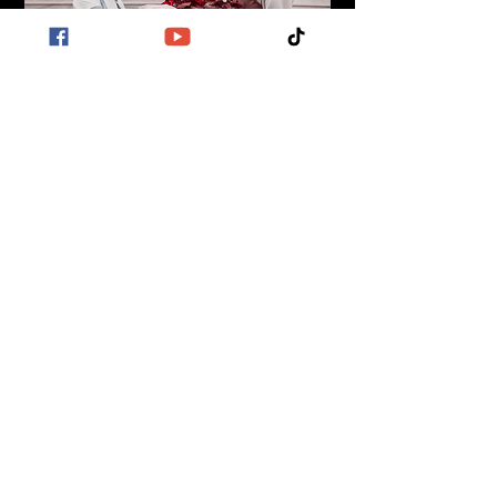
영원한 연인들
[...] 내 눈물은 항상 얼어붙어