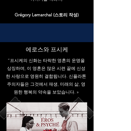
Grégory Lemarchal (스토리 작성)
에로스와 프시케
“프시케의 신화는 타락한 영혼의 운명을
상징하며, 이 영혼은 많은 시련 끝에 신성
한 사랑으로 영원히 결합됩니다. 신플라톤
주의자들은 그것에서 재생, 미래의 삶, 영
원한 행복의 약속을 보았습니다. »