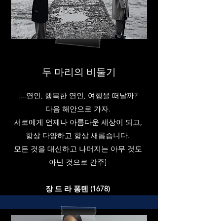
두 마리의 비둘기
[...연인, 행복한 연인, 여행을 떠날까?
다음 해안으로 가자.
서로에게 언제나 아름다운 세상이 되고,
항상 다양하고 항상 새롭습니다.
모든 것을 대신하고 나머지는 아무 것도
아닌 것으로 간주]
장 드 라 퐁텐 (1678)